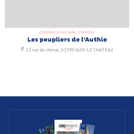
CAMPING CARS PARK, CAMPING
Les peupliers de l’Authie
22 rue du cheval, 62390 AUXI LE CHATEAU