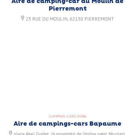
Aire de camping-car du Moulin de
Pierremont
23 RUE DU MOULIN, 62130 PIERREMONT
CAMPING CARS PARK
Aire de campings-cars Bapaume
place Abel Guidet, (à proximité de l’église saint Nicolas),