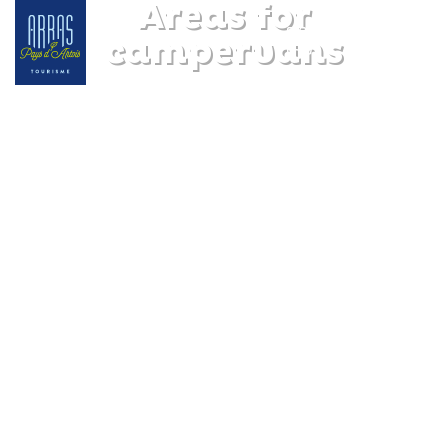
Areas for
campervans