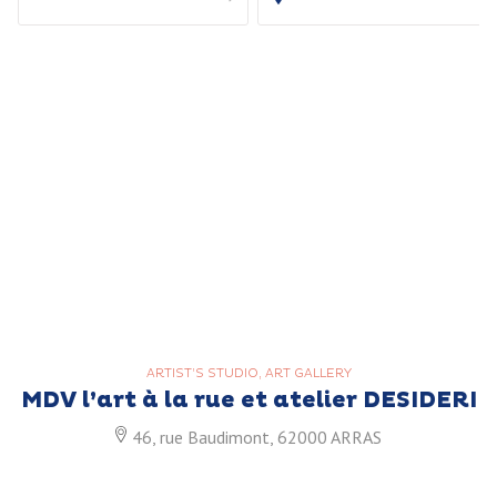
ARTIST’S STUDIO, ART GALLERY
MDV l’art à la rue et atelier DESIDERI
46, rue Baudimont, 62000 ARRAS