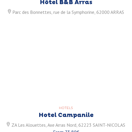
Hôtel B&B Arras
Parc des Bonnettes, rue de la Symphorine, 62000 ARRAS
HOTELS
Hotel Campanile
ZA Les Alouettes, Axe Arras Nord, 62223 SAINT-NICOLAS
From 73,80€