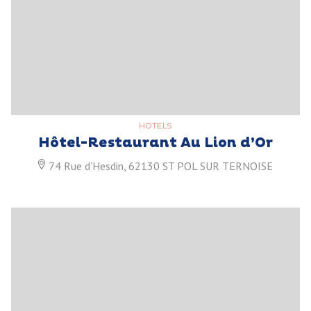
HOTELS
Hôtel-Restaurant Au Lion d’Or
74 Rue d’Hesdin, 62130 ST POL SUR TERNOISE