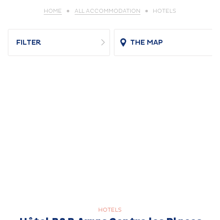
HOME
ALL ACCOMMODATION
HOTELS
FILTER
THE MAP
HOTELS