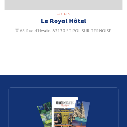
HOTELS
Le Royal Hôtel
68 Rue d’Hesdin, 62130 ST POL SUR TERNOISE