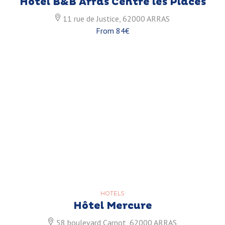
Hôtel B&B Arras Centre les Places
11 rue de Justice, 62000 ARRAS
From 84€
HOTELS
Hôtel Mercure
58 boulevard Carnot, 62000 ARRAS