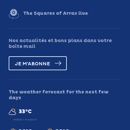
The Squares of Arras live
Nos actualités et bons plans dans votre
boîte mail
JE M'ABONNE
The weather forecast for the next few
days
33°C
MONDAY 10 AUGUST