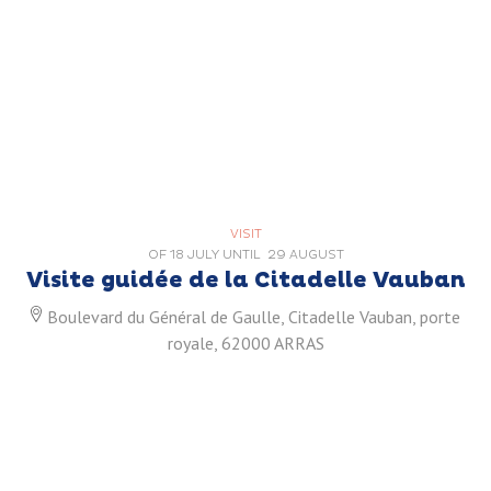
VISIT
OF
18 JULY
UNTIL
29 AUGUST
Visite guidée de la Citadelle Vauban
Boulevard du Général de Gaulle, Citadelle Vauban, porte
royale, 62000 ARRAS