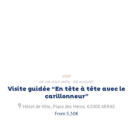
VISIT
OF
08 JULY
UNTIL
06 AUGUST
Visite guidée “En tête à tête avec le
carillonneur”
Hôtel de Ville, Place des Héros, 62000 ARRAS
From 5,50€