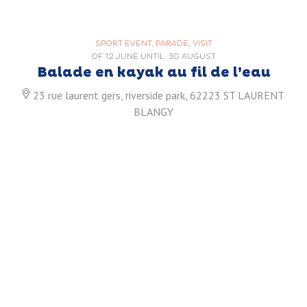
SPORT EVENT, PARADE, VISIT
OF
12 JUNE
UNTIL
30 AUGUST
Balade en kayak au fil de l’eau
23 rue laurent gers, riverside park, 62223 ST LAURENT
BLANGY