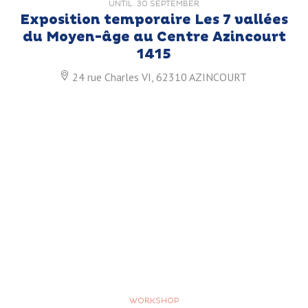
UNTIL
30 SEPTEMBER
Exposition temporaire Les 7 vallées
du Moyen-âge au Centre Azincourt
1415
24 rue Charles VI, 62310 AZINCOURT
WORKSHOP