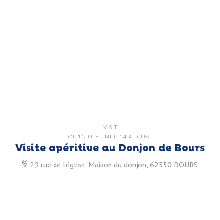
VISIT
OF
17 JULY
UNTIL
14 AUGUST
Visite apéritive au Donjon de Bours
29 rue de l’église, Maison du donjon, 62550 BOURS