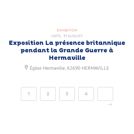
EXHIBITION
UNTIL
31 AUGUST
Exposition La présence britannique
pendant la Grande Guerre à
Hermaville
Église Hermaville, 62690 HERMAVILLE
1
2
3
4
>