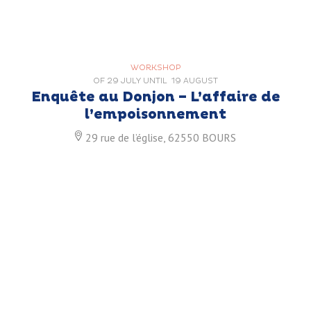
WORKSHOP
OF
29 JULY
UNTIL
19 AUGUST
Enquête au Donjon – L’affaire de
l’empoisonnement
29 rue de l’église, 62550 BOURS