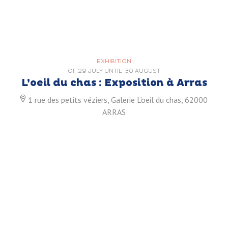
EXHIBITION
OF
29 JULY
UNTIL
30 AUGUST
L’oeil du chas : Exposition à Arras
1 rue des petits véziers, Galerie L’oeil du chas, 62000
ARRAS