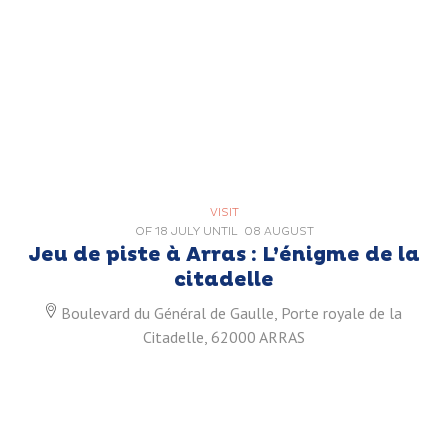
VISIT
OF
18 JULY
UNTIL
08 AUGUST
Jeu de piste à Arras : L’énigme de la
citadelle
Boulevard du Général de Gaulle, Porte royale de la
Citadelle, 62000 ARRAS