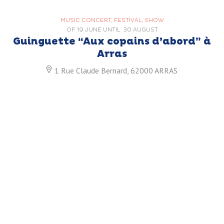
MUSIC CONCERT, FESTIVAL, SHOW
OF
19 JUNE
UNTIL
30 AUGUST
Guinguette “Aux copains d’abord” à
Arras
1 Rue Claude Bernard, 62000 ARRAS