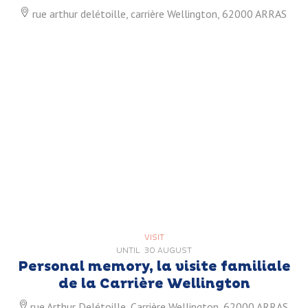
rue arthur delétoille, carrière Wellington, 62000 ARRAS
VISIT
UNTIL
30 AUGUST
Personal memory, la visite familiale
de la Carrière Wellington
rue Arthur Delétoille, Carrière Wellington, 62000 ARRAS