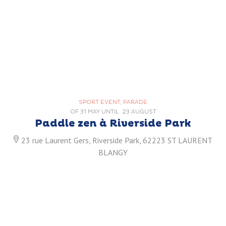
SPORT EVENT, PARADE
OF
31 MAY
UNTIL
23 AUGUST
Paddle zen à Riverside Park
23 rue Laurent Gers, Riverside Park, 62223 ST LAURENT
BLANGY