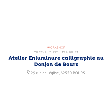
WORKSHOP
OF
22 JULY
UNTIL
12 AUGUST
Atelier Enluminure calligraphie au
Donjon de Bours
29 rue de l’église, 62550 BOURS