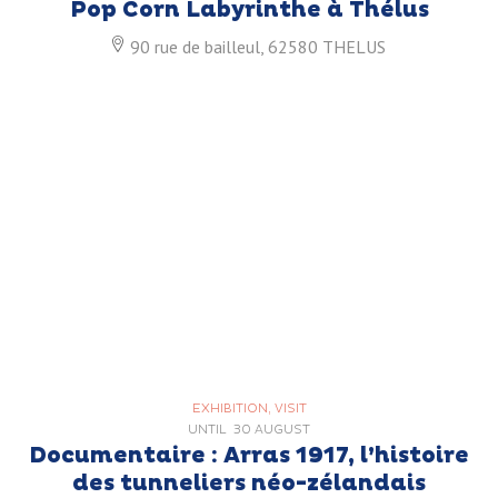
Pop Corn Labyrinthe à Thélus
90 rue de bailleul, 62580 THELUS
EXHIBITION, VISIT
UNTIL
30 AUGUST
Documentaire : Arras 1917, l’histoire
des tunneliers néo-zélandais