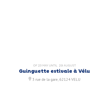
OF
23 MAY
UNTIL
29 AUGUST
Guinguette estivale à Vélu
3 rue de la gare, 62124 VELU