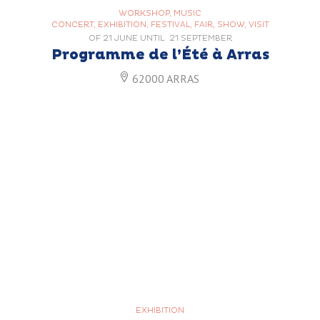
WORKSHOP, MUSIC
CONCERT, EXHIBITION, FESTIVAL, FAIR, SHOW, VISIT
OF
21 JUNE
UNTIL
21 SEPTEMBER
Programme de l’Été à Arras
62000 ARRAS
EXHIBITION