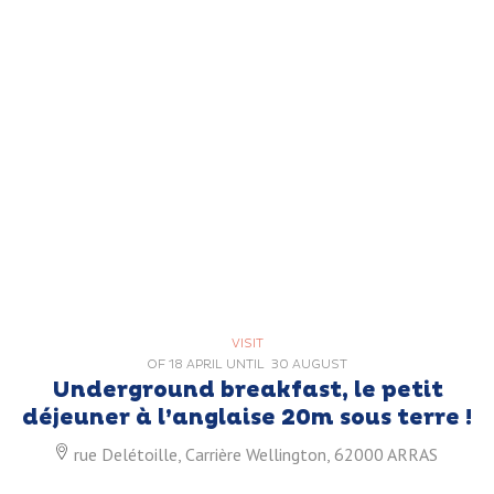
VISIT
OF
18 APRIL
UNTIL
30 AUGUST
Underground breakfast, le petit
déjeuner à l’anglaise 20m sous terre !
rue Delétoille, Carrière Wellington, 62000 ARRAS