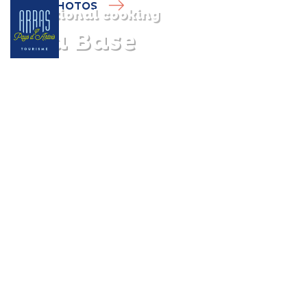
PHOTOS
Traditional cooking
La Base