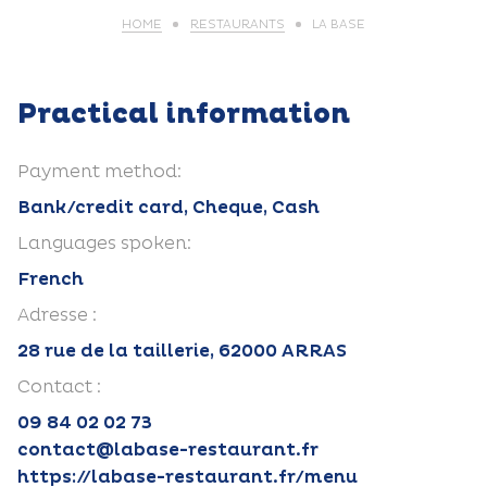
HOME
RESTAURANTS
LA BASE
Practical information
Payment method:
Bank/credit card, Cheque, Cash
Languages spoken:
French
Adresse :
28 rue de la taillerie, 62000 ARRAS
Contact :
09 84 02 02 73
contact@labase-restaurant.fr
https://labase-restaurant.fr/menu