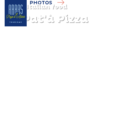
PHOTOS
Italian food
La Pat'à Pizza