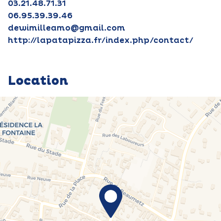
03.21.48.71.31
06.95.39.39.46
dewimilleamo@gmail.com
http://lapatapizza.fr/index.php/contact/
Location