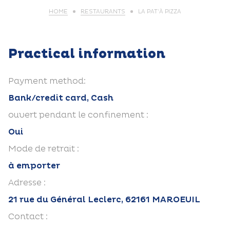
HOME
RESTAURANTS
LA PAT’À PIZZA
Practical information
Payment method:
Bank/credit card, Cash
ouvert pendant le confinement :
Oui
Mode de retrait :
à emporter
Adresse :
21 rue du Général Leclerc, 62161 MAROEUIL
Contact :