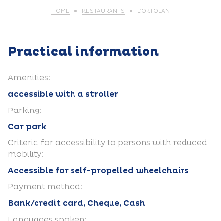
HOME
RESTAURANTS
L’ORTOLAN
Practical information
Amenities:
accessible with a stroller
Parking:
Car park
Criteria for accessibility to persons with reduced
mobility:
Accessible for self-propelled wheelchairs
Payment method:
Bank/credit card, Cheque, Cash
Languages spoken: