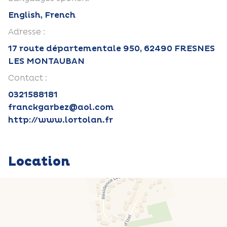
English, French
Adresse :
17 route départementale 950, 62490 FRESNES
LES MONTAUBAN
Contact :
0321588181
franckgarbez@aol.com
http://www.lortolan.fr
Location