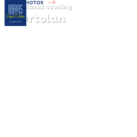
PHOTOS
Traditional cooking
L'Ortolan