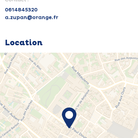
0614845320
a.zupan@orange.fr
Location