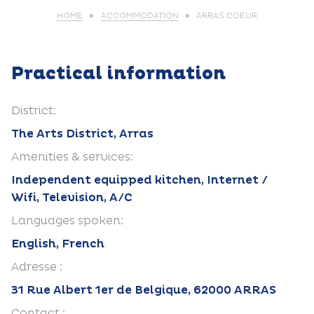
HOME
ACCOMMODATION
ARRAS COEUR
Practical information
District:
The Arts District, Arras
Amenities & services:
Independent equipped kitchen, Internet /
Wifi, Television, A/C
Languages spoken:
English, French
Adresse :
31 Rue Albert 1er de Belgique, 62000 ARRAS
Contact :