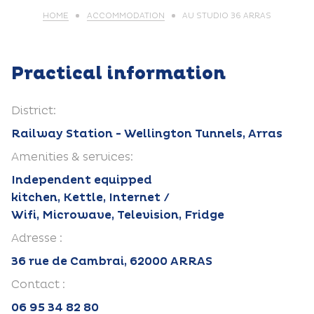
HOME
ACCOMMODATION
AU STUDIO 36 ARRAS
Practical information
District:
Railway Station - Wellington Tunnels, Arras
Amenities & services:
Independent equipped
kitchen, Kettle, Internet /
Wifi, Microwave, Television, Fridge
Adresse :
36 rue de Cambrai, 62000 ARRAS
Contact :
06 95 34 82 80