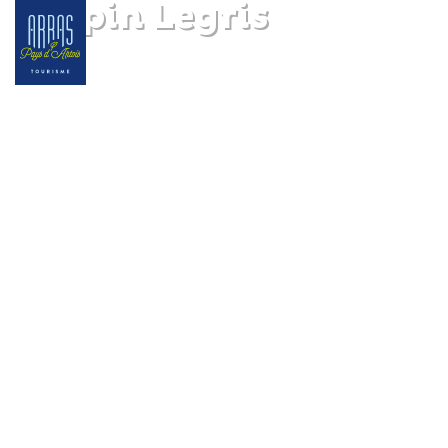
Crepin Legris