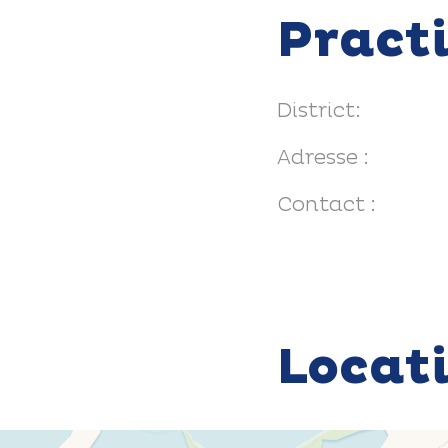
Pract
District:
Adresse :
Contact :
Locat