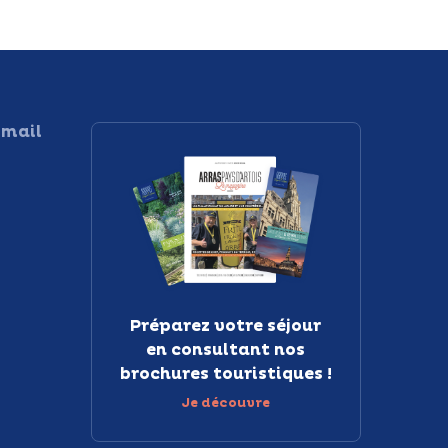
 mail
Préparez votre séjour
en consultant nos
brochures touristiques !
Je découvre