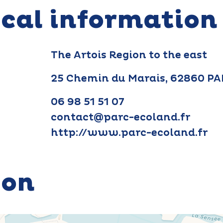
ical information
The Artois Region to the east
25 Chemin du Marais, 62860 P
06 98 51 51 07
contact@parc-ecoland.fr
http://www.parc-ecoland.fr
ion