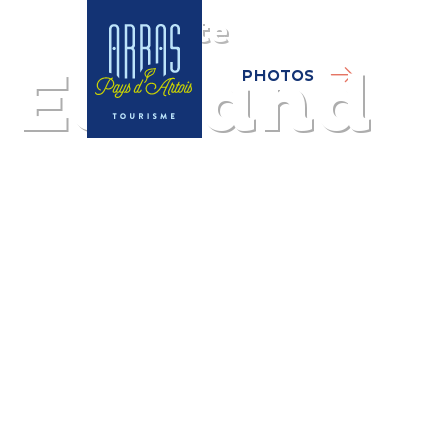
Gîte
Ecoland
PHOTOS