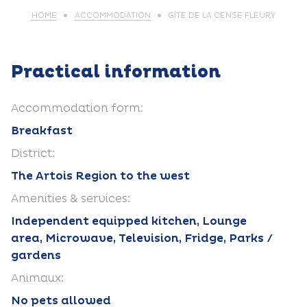
HOME
ACCOMMODATION
GÎTE DE LA CENSE FLEURY
Practical information
Accommodation form:
Breakfast
District:
The Artois Region to the west
Amenities & services:
Independent equipped kitchen, Lounge
area, Microwave, Television, Fridge, Parks /
gardens
Animaux:
No pets allowed