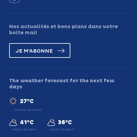
Nos actualités et bons plans dans votre
boîte mail
JE M'ABONNE
The weather forecast for the next few
days
27°C
SATURDAY 08 AUGUST
41°C
36°C
SUNDAY 09 AUGUST
MONDAY 10 AUGUST