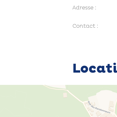
Adresse :
Contact :
Locat