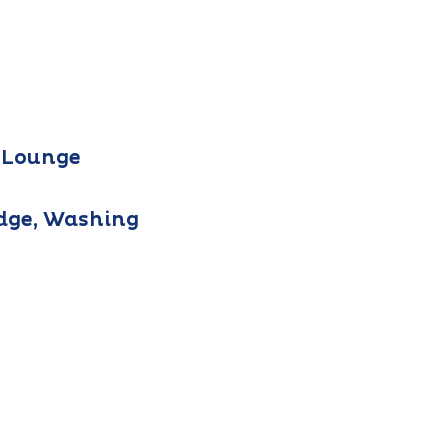
 Lounge
idge, Washing