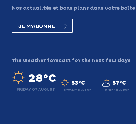
Nos actualités et bons plans dans votre boîte
JE M'ABONNE
The weather forecast for the next few days
28°C
33°C
37°C
FRIDAY 07 AUGUST
SATURDAY 08 AUGUST
SUNDAY 09 AUGUST