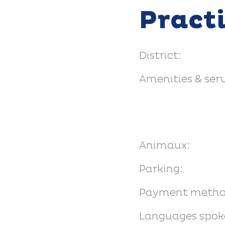
Pract
District:
Amenities & serv
Animaux:
Parking:
Payment metho
Languages spok