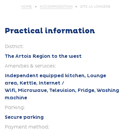
HOME
ACCOMMODATION
GÎTE LA LONGÉRE
Practical information
District:
The Artois Region to the west
Amenities & services:
Independent equipped kitchen, Lounge
area, Kettle, Internet /
Wifi, Microwave, Television, Fridge, Washing
machine
Parking:
Secure parking
Payment method: