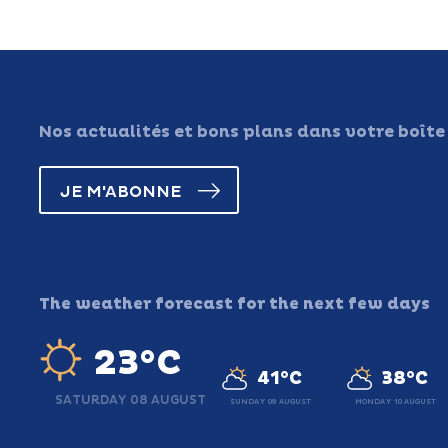
Nos actualités et bons plans dans votre boîte
JE M'ABONNE
The weather forecast for the next few days
23°C
41°C
38°C
SATURDAY 08 AUGUST
SUNDAY 09 AUGUST
MONDAY 10 AUGUST