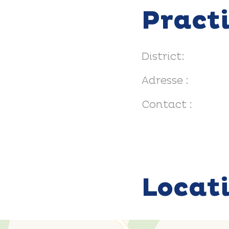
Pract
District:
Adresse :
Contact :
Locat