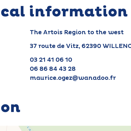
ical information
The Artois Region to the west
37 route de Vitz, 62390 WILLE
03 21 41 06 10
06 86 84 43 28
maurice.ogez@wanadoo.fr
ion