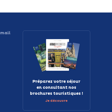
 mail
Préparez votre séjour
en consultant nos
brochures touristiques !
Je découvre