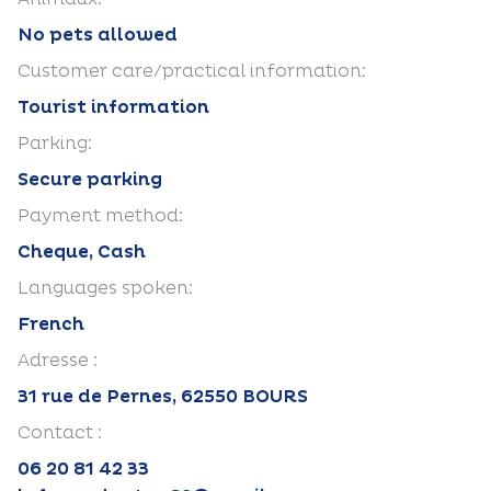
No pets allowed
Customer care/practical information:
Tourist information
Parking:
Secure parking
Payment method:
Cheque, Cash
Languages spoken:
French
Adresse :
31 rue de Pernes, 62550 BOURS
Contact :
06 20 81 42 33