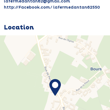
lafermedantan62@gmail.com
http://Facebook.com/ lafermedantan62550
Location