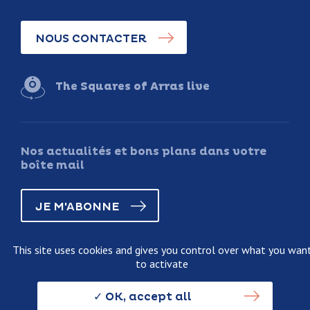
NOUS CONTACTER
The Squares of Arras live
Nos actualités et bons plans dans votre
boîte mail
JE M'ABONNE
This site uses cookies and gives you control over what you wan
to activate
Legal information
Terms and conditions of sale
OK, accept all
Personnal data usage policy
Credits