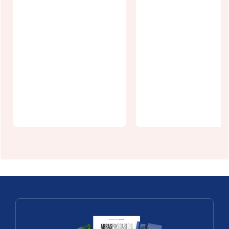
Gîte du
Sarrasin
La Mersure