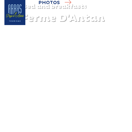
PHOTOS
Bed and breakfasts
La Ferme D'Antan