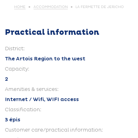
HOME
ACCOMMODATION
LA FERMETTE DE JERICHO
Practical information
District:
The Artois Region to the west
Capacity:
2
Amenities & services:
Internet / Wifi, WIFI access
Classification:
3 épis
Customer care/practical information: