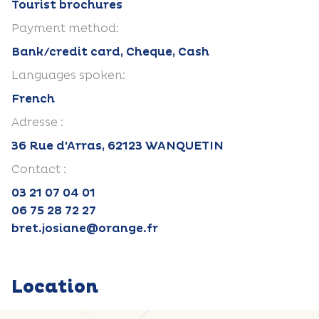
Tourist brochures
Payment method:
Bank/credit card, Cheque, Cash
Languages spoken:
French
Adresse :
36 Rue d'Arras, 62123 WANQUETIN
Contact :
03 21 07 04 01
06 75 28 72 27
bret.josiane@orange.fr
Location