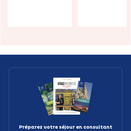
Domitys
Domaine
L'Atlas
Natureza
Préparez votre séjour en consultant