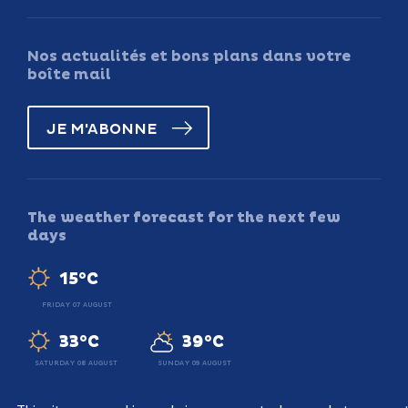
Nos actualités et bons plans dans votre
boîte mail
JE M'ABONNE
The weather forecast for the next few
days
15°C
FRIDAY 07 AUGUST
33°C
39°C
SATURDAY 08 AUGUST
SUNDAY 09 AUGUST