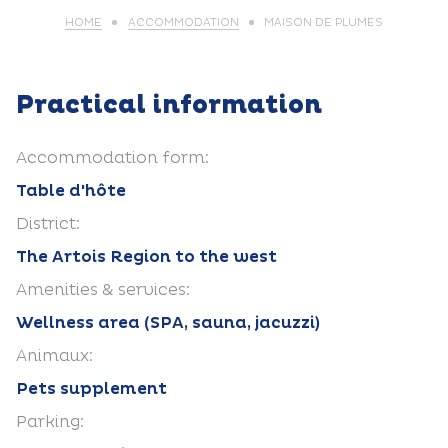
HOME
ACCOMMODATION
MAISON DE PLUMES
Practical information
Accommodation form:
Table d'hôte
District:
The Artois Region to the west
Amenities & services:
Wellness area (SPA, sauna, jacuzzi)
Animaux:
Pets supplement
Parking: