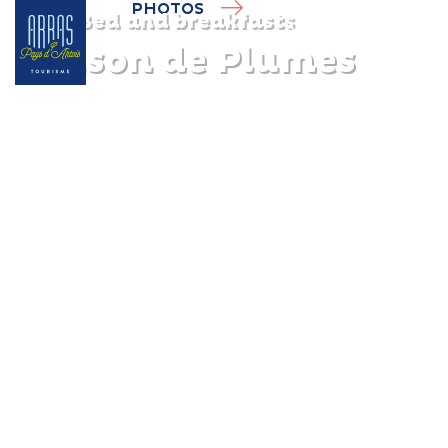
PHOTOS
Bed and breakfasts
Maison de Plumes