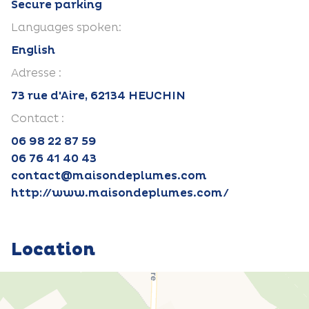
Secure parking
Languages spoken:
English
Adresse :
73 rue d'Aire, 62134 HEUCHIN
Contact :
06 98 22 87 59
06 76 41 40 43
contact@maisondeplumes.com
http://www.maisondeplumes.com/
Location