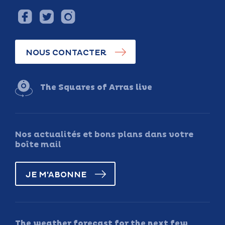
NOUS CONTACTER
The Squares of Arras live
Nos actualités et bons plans dans votre
boîte mail
JE M'ABONNE
The weather forecast for the next few