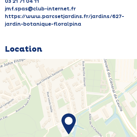
03 21 71 04 11
jmf.spas@club-internet.fr
https://www.parcsetjardins.fr/jardins/627-
jardin-botanique-floralpina
Location