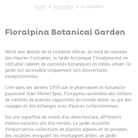
HOME
ACTIVITIES
FLORALPINA
Floralpina Botanical Garden
Niché aux abords de la citadelle d’Arras, au bord du ruisseau
des Hautes-Fontaines, le Jardin botanique Floralpina est un
véritable cabinet de curiosités botaniques en milieu urbain. Ce
jardin est accessible uniquement lors d'ouvertures
exceptionnelles.
Créé dans les années 1950 par le pharmacien et botaniste
passionné Jean-Michel Spas, Floralpina rassemble des milliers
de variétés de plantes rapportées du monde entier au gré des
voyages et des échanges avec d'autres collectionneurs.
Sur une superficie de moins d'un demi-hectare, différents
milieux naturels ont été recréés. Le jardin accueille
d'importantes collections de plantes alpines et de pivoines,
des rocailles évoquant les montagnes arides, un jardin