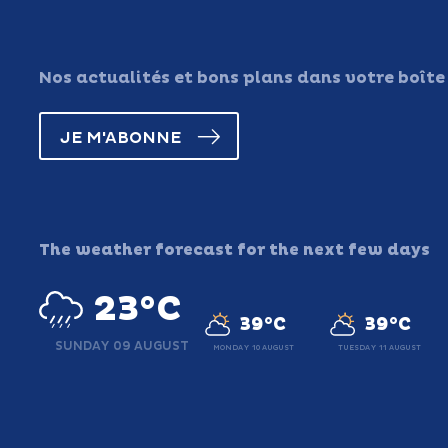
Nos actualités et bons plans dans votre boîte
JE M'ABONNE
The weather forecast for the next few days
23°C
39°C
39°C
SUNDAY 09 AUGUST
MONDAY 10 AUGUST
TUESDAY 11 AUGUST