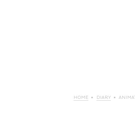
HOME
DIARY
ANIMAT