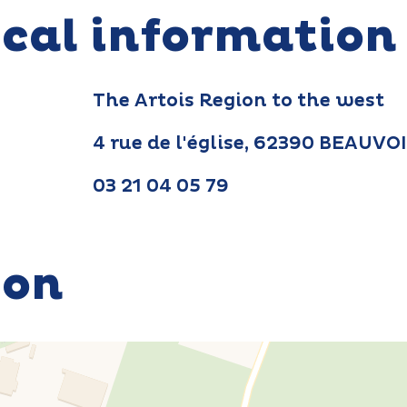
ical information
The Artois Region to the west
4 rue de l'église, 62390 BEAUV
03 21 04 05 79
ion