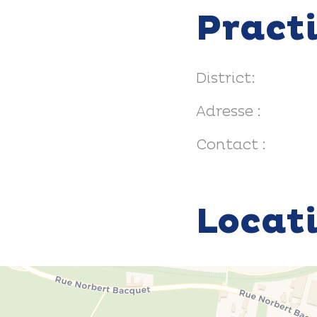
Pract
District:
Adresse :
Contact :
Locat