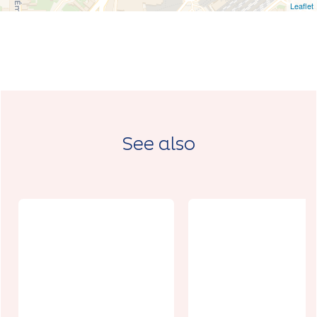
Leaflet
See also
Les ateliers