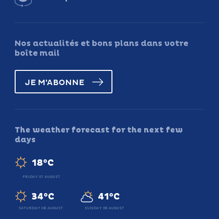
Nos actualités et bons plans dans votre
boîte mail
JE M'ABONNE
The weather forecast for the next few
days
18°C
FRIDAY 07 AUGUST
34°C
41°C
SATURDAY 08 AUGUST
SUNDAY 09 AUGUST