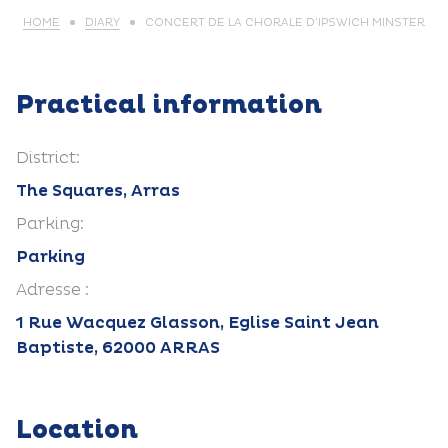
HOME
DIARY
CONCERT DE LA CHORALE D’IPSWICH MINSTER
Practical information
District:
The Squares, Arras
Parking:
Parking
Adresse :
1 Rue Wacquez Glasson, Eglise Saint Jean
Baptiste, 62000 ARRAS
Location