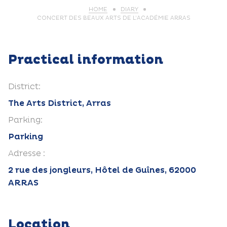
HOME
DIARY
CONCERT DES BEAUX ARTS DE L’ACADÉMIE ARRAS
Practical information
District:
The Arts District, Arras
Parking:
Parking
Adresse :
2 rue des jongleurs, Hôtel de Guînes, 62000
ARRAS
Location