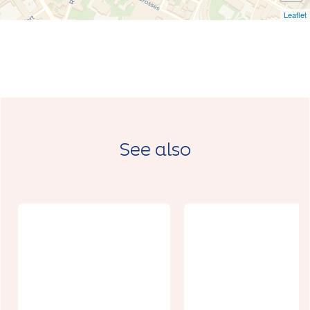
Leaflet
See also