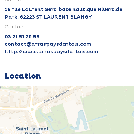
25 rue Laurent Gers, base nautique Riverside
Park, 62223 ST LAURENT BLANGY
Contact :
03 21 51 26 95
contact@arraspaysdartois.com
http://www.arraspaysdartois.com
Location