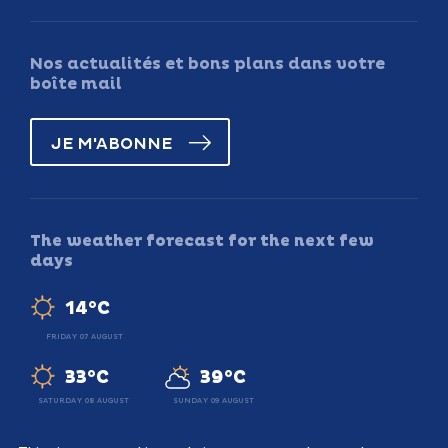
Nos actualités et bons plans dans votre
boîte mail
JE M'ABONNE
The weather forecast for the next few
days
14°C
FRIDAY 07 AUGUST
33°C
39°C
SATURDAY 08 AUGUST
SUNDAY 09 AUGUST