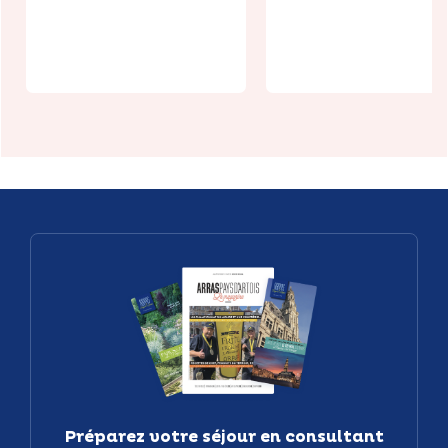
sauvage à
l'empoisonn
Arras
ment
Préparez votre séjour en consultant