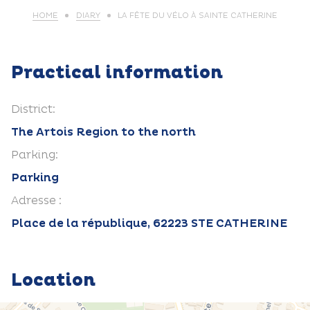
HOME
DIARY
LA FÊTE DU VÉLO À SAINTE CATHERINE
Practical information
District:
The Artois Region to the north
Parking:
Parking
Adresse :
Place de la république, 62223 STE CATHERINE
Location