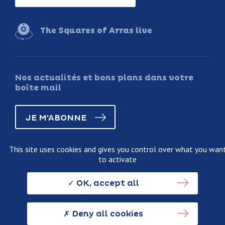
The Squares of Arras live
Nos actualités et bons plans dans votre
boîte mail
JE M'ABONNE
This site uses cookies and gives you control over what you wan
to activate
Legal information
Terms and conditions of sale
OK, accept all
Personnal data usage policy
Credits
Deny all cookies