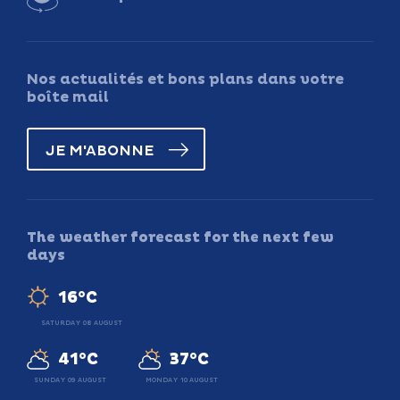
Nos actualités et bons plans dans votre
boîte mail
JE M'ABONNE
The weather forecast for the next few
days
16°C
SATURDAY 08 AUGUST
41°C
37°C
SUNDAY 09 AUGUST
MONDAY 10 AUGUST