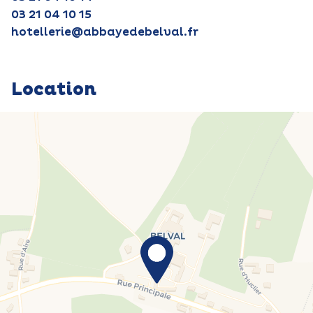
03 21 04 10 15
hotellerie@abbayedebelval.fr
Location