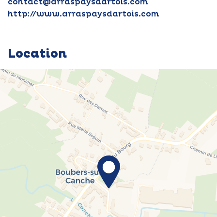
contact@arraspaysdartois.com
http://www.arraspaysdartois.com
Location