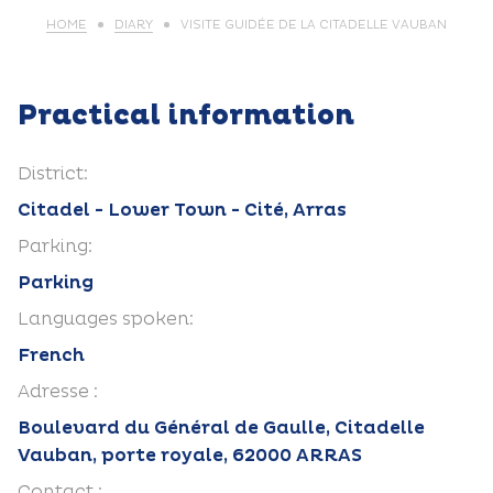
HOME
DIARY
VISITE GUIDÉE DE LA CITADELLE VAUBAN
Practical information
District:
Citadel - Lower Town - Cité, Arras
Parking:
Parking
Languages spoken:
French
Adresse :
Boulevard du Général de Gaulle, Citadelle
Vauban, porte royale, 62000 ARRAS
Contact :