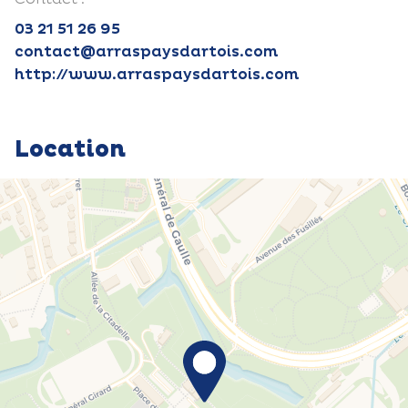
03 21 51 26 95
contact@arraspaysdartois.com
http://www.arraspaysdartois.com
Location