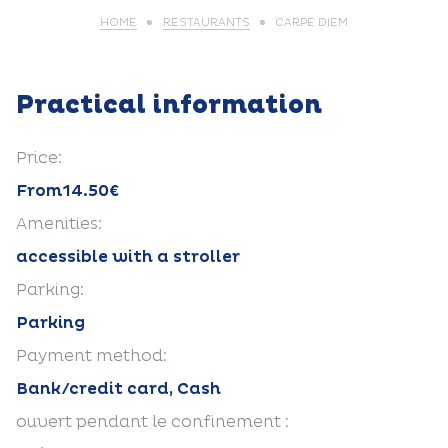
HOME
RESTAURANTS
CARPE DIEM
Practical information
Price:
From14.50€
Amenities:
accessible with a stroller
Parking:
Parking
Payment method:
Bank/credit card, Cash
ouvert pendant le confinement :