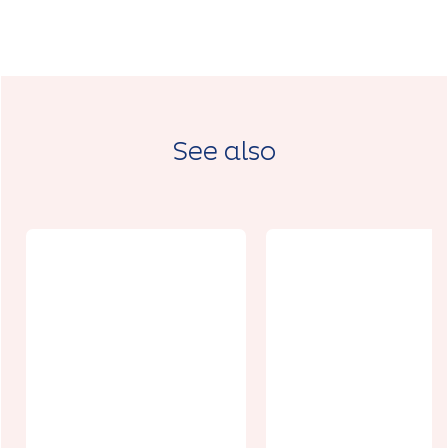
See also
La Marinella