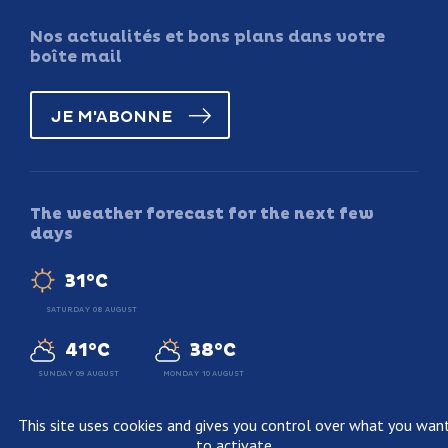
Nos actualités et bons plans dans votre
boîte mail
JE M'ABONNE
The weather forecast for the next few
days
31°C
SATURDAY 08 AUGUST
41°C
38°C
SUNDAY 09 AUGUST
MONDAY 10 AUGUST
This site uses cookies and gives you control over what you wan
to activate