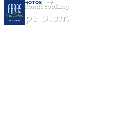
PHOTOS
Traditional cooking
Carpe Diem