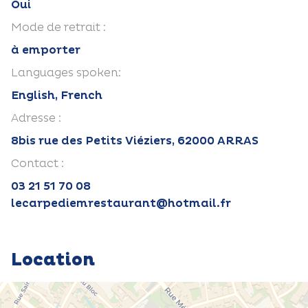
Oui
Mode de retrait :
à emporter
Languages spoken:
English, French
Adresse :
8bis rue des Petits Viéziers, 62000 ARRAS
Contact :
03 21 51 70 08
lecarpediemrestaurant@hotmail.fr
Location