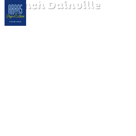
Flunch Dainville