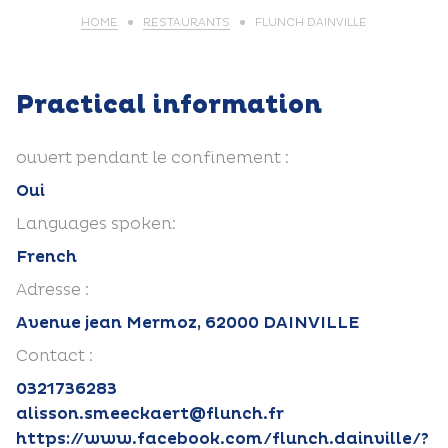
HOME
RESTAURANTS
FLUNCH DAINVILLE
Practical information
ouvert pendant le confinement :
Oui
Languages spoken:
French
Adresse :
Avenue jean Mermoz, 62000 DAINVILLE
Contact :
0321736283
alisson.smeeckaert@flunch.fr
https://www.facebook.com/flunch.dainville/?