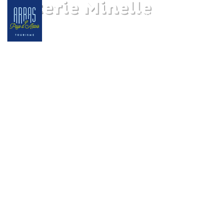
Friterie Minelle