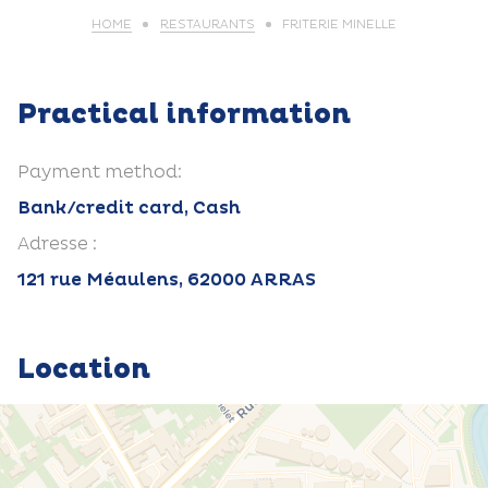
HOME
RESTAURANTS
FRITERIE MINELLE
Practical information
Payment method:
Bank/credit card, Cash
Adresse :
121 rue Méaulens, 62000 ARRAS
Location