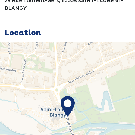
25 Rue Laurent-Gers, 62223 SAINT-LAURENT-
BLANGY
Location