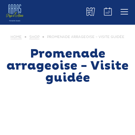
HOME
SHOP
PROMENADE ARRAGEOISE – VISITE GUIDÉE
Promenade
arrageoise - Visite
guidée