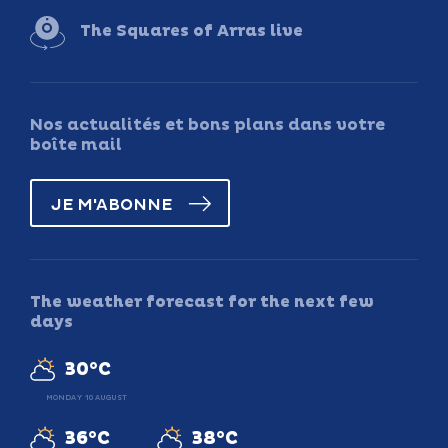
The Squares of Arras live
Nos actualités et bons plans dans votre
boîte mail
JE M'ABONNE
The weather forecast for the next few
days
30°C
MONDAY 10 AUGUST
36°C
38°C