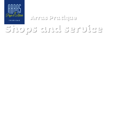
Arras Pratique
Shops and service