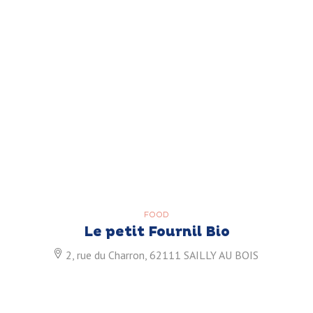
FOOD
Le petit Fournil Bio
2, rue du Charron, 62111 SAILLY AU BOIS