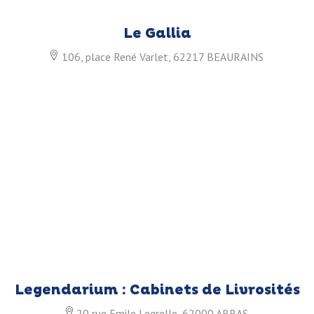
Le Gallia
106, place René Varlet, 62217 BEAURAINS
Legendarium : Cabinets de Livrosités
20 rue Emile Legrelle, 62000 ARRAS