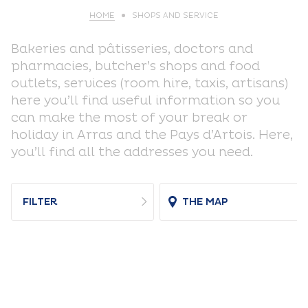
HOME
SHOPS AND SERVICE
Bakeries and pâtisseries, doctors and
pharmacies, butcher’s shops and food
outlets, services (room hire, taxis, artisans)
here you’ll find useful information so you
can make the most of your break or
holiday in Arras and the Pays d’Artois. Here,
you’ll find all the addresses you need.
FILTER
THE MAP