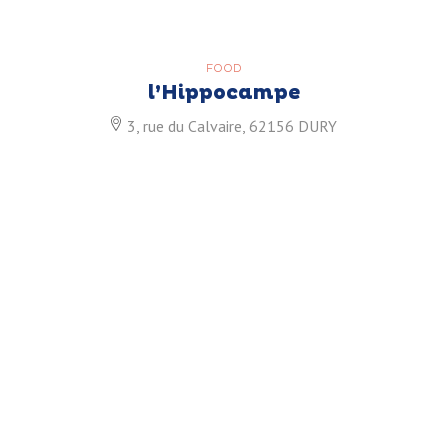
FOOD
l’Hippocampe
3, rue du Calvaire, 62156 DURY