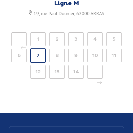
Ligne M
19, rue Paul Doumer, 62000 ARRAS
<
1
2
3
4
5
6
7
8
9
10
11
12
13
14
>