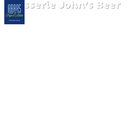
Brasserie John’s Beer