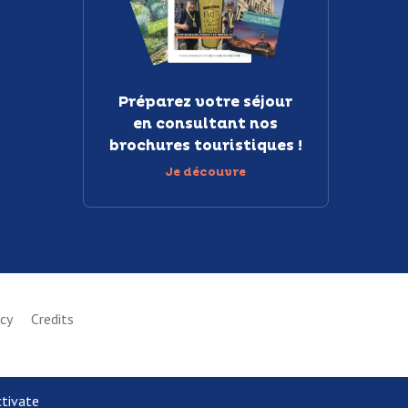
Préparez votre séjour
en consultant nos
brochures touristiques !
Je découvre
icy
Credits
ctivate