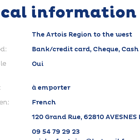
ical information
The Artois Region to the west
d:
Bank/credit card, Cheque, Cash
le
Oui
:
à emporter
en:
French
120 Grand Rue, 62810 AVESNES
09 54 79 29 23