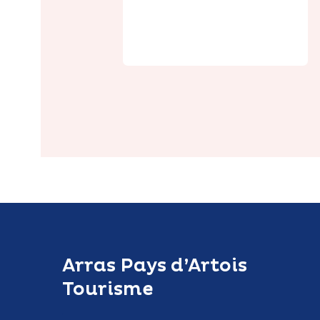
Pâtisserie
artisanale
Arras Pays d’Artois
Tourisme