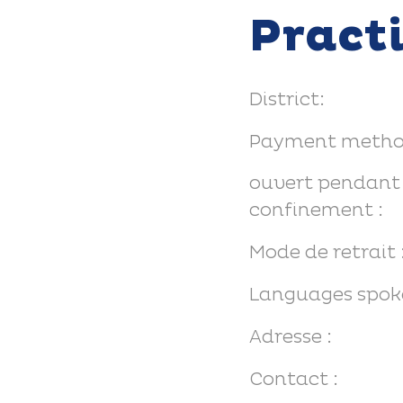
Pract
District:
Payment metho
ouvert pendant 
confinement :
Mode de retrait 
Languages spok
Adresse :
Contact :