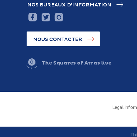
NOS BUREAUX D’INFORMATION
NOUS CONTACTER
The Squares of Arras live
Legal infor
Thi