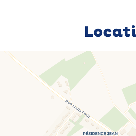
Locat