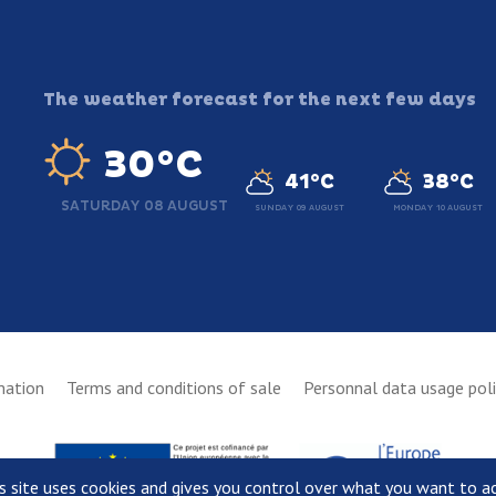
The weather forecast for the next few days
30°C
41°C
38°C
SATURDAY 08 AUGUST
SUNDAY 09 AUGUST
MONDAY 10 AUGUST
mation
Terms and conditions of sale
Personnal data usage pol
s site uses cookies and gives you control over what you want to a