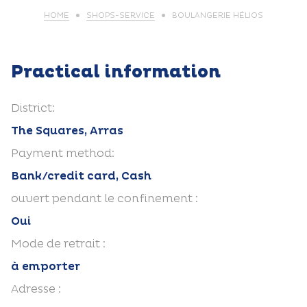
HOME
SHOPS-SERVICE
BOULANGERIE HÉLIOS
Practical information
District:
The Squares, Arras
Payment method:
Bank/credit card, Cash
ouvert pendant le confinement :
Oui
Mode de retrait :
à emporter
Adresse :