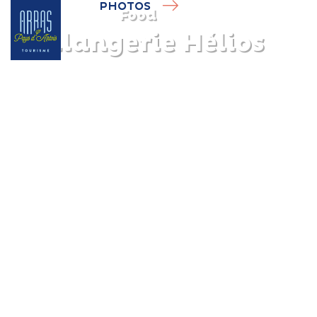
PHOTOS
Food
Boulangerie Hélios