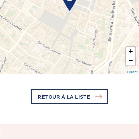
+
−
Leaflet
RETOUR À LA LISTE