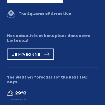
The Squares of Arras live
Nos actualités et bons plans dans votre
boîte mail
JE M'ABONNE
The weather forecast for the next few
days
29°C
MONDAY 10 AUGUST