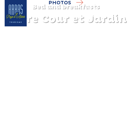
PHOTOS
Bed and breakfasts
Entre Cour et Jardin