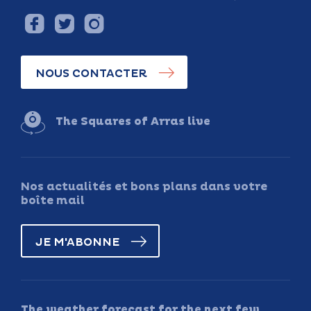
NOUS CONTACTER
The Squares of Arras live
Nos actualités et bons plans dans votre
boîte mail
JE M'ABONNE
The weather forecast for the next few