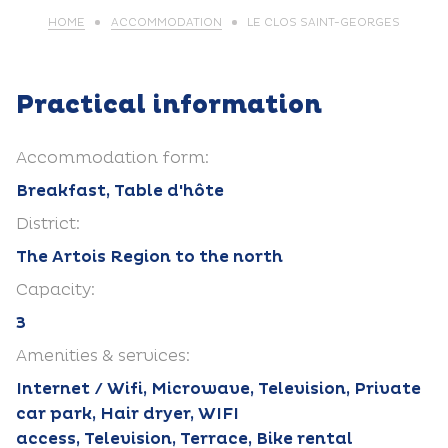
HOME
ACCOMMODATION
LE CLOS SAINT-GEORGES
Practical information
Accommodation form:
Breakfast, Table d'hôte
District:
The Artois Region to the north
Capacity:
3
Amenities & services:
Internet / Wifi, Microwave, Television, Private
car park, Hair dryer, WIFI
access, Television, Terrace, Bike rental