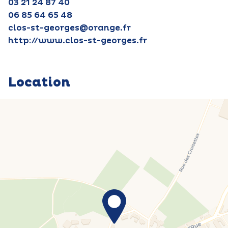
03 21 24 87 40
06 85 64 65 48
clos-st-georges@orange.fr
http://www.clos-st-georges.fr
Location