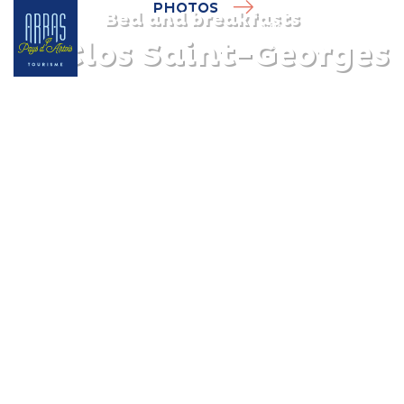
PHOTOS
Bed and breakfasts
Le Clos Saint-Georges