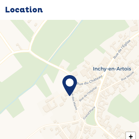
Location
+