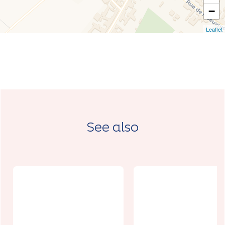
−
Leaflet
See also