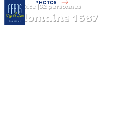
PHOTOS
Gîte
|
32 personnes
Le domaine 1687