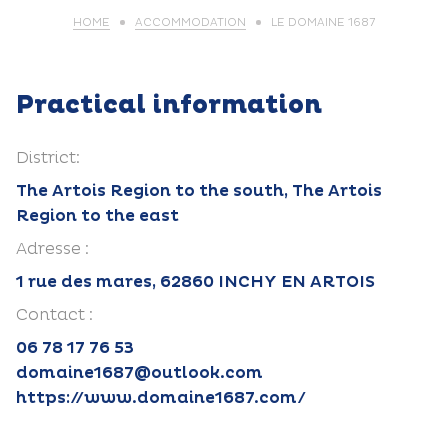
HOME
ACCOMMODATION
LE DOMAINE 1687
Practical information
District:
The Artois Region to the south, The Artois
Region to the east
Adresse :
1 rue des mares, 62860 INCHY EN ARTOIS
Contact :
06 78 17 76 53
domaine1687@outlook.com
https://www.domaine1687.com/