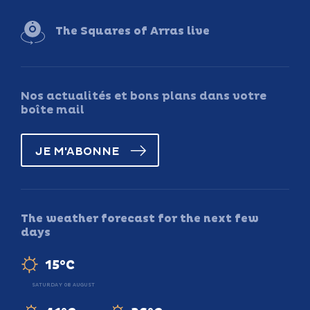
The Squares of Arras live
Nos actualités et bons plans dans votre
boîte mail
JE M'ABONNE
The weather forecast for the next few
days
15°C
SATURDAY 08 AUGUST