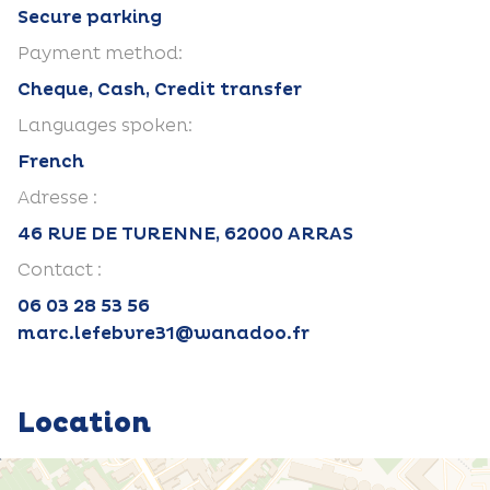
Secure parking
Payment method:
Cheque, Cash, Credit transfer
Languages spoken:
French
Adresse :
46 RUE DE TURENNE, 62000 ARRAS
Contact :
06 03 28 53 56
marc.lefebvre31@wanadoo.fr
Location