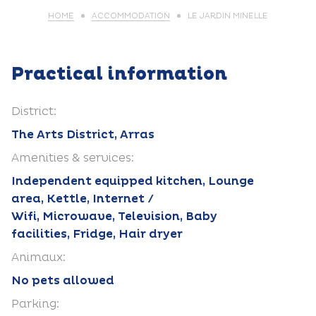
HOME
ACCOMMODATION
LE JARDIN MINELLE
Practical information
District:
The Arts District, Arras
Amenities & services:
Independent equipped kitchen, Lounge
area, Kettle, Internet /
Wifi, Microwave, Television, Baby
facilities, Fridge, Hair dryer
Animaux:
No pets allowed
Parking: