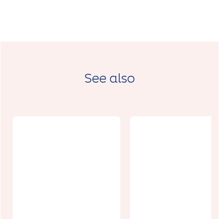
See also
Maison de
campagne
pour 8