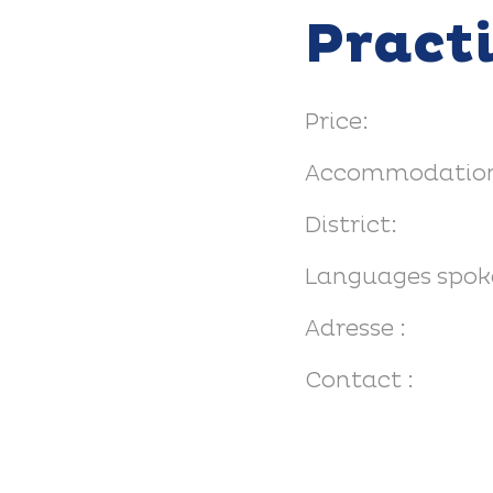
Pract
Price:
Accommodation
District:
Languages spok
Adresse :
Contact :