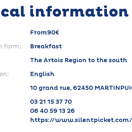
ical information
From90€
 form:
Breakfast
The Artois Region to the south
en:
English
10 grand rue, 62450 MARTINPU
03 21 15 37 70
06 40 59 13 26
https://www.silentpicket.com