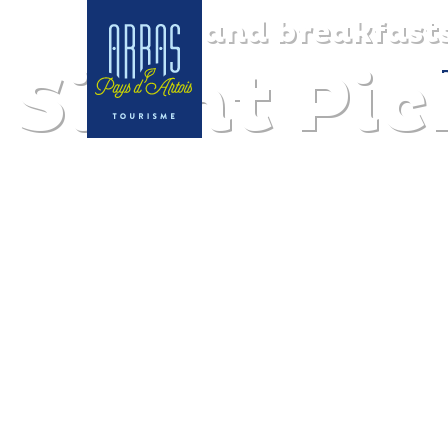
Bed and breakfast
Silent Pic