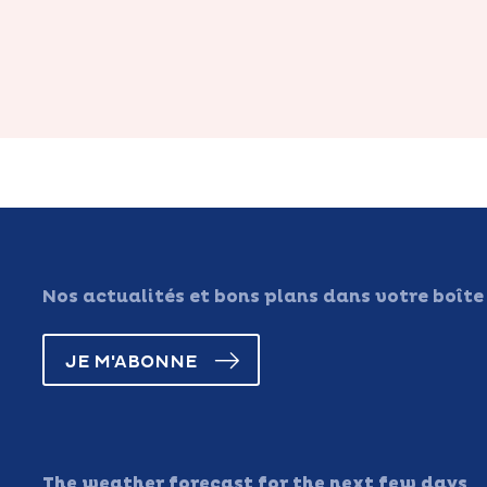
Nos actualités et bons plans dans votre boîte
JE M'ABONNE
The weather forecast for the next few days