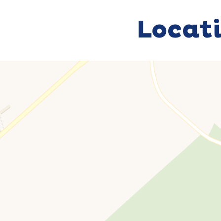
Locat