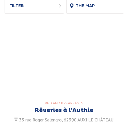
FILTER
THE MAP
BED AND BREAKFASTS
Rêveries à l’Authie
33 rue Roger Salengro, 62390 AUXI LE CHÂTEAU