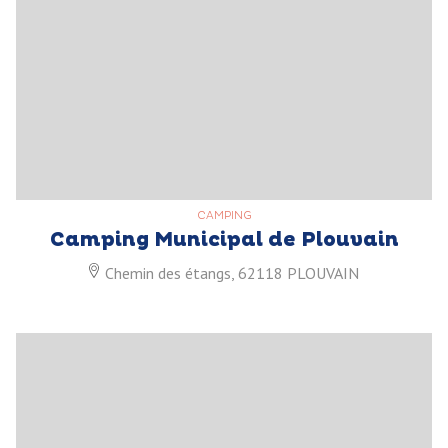
CAMPING
Camping Municipal de Plouvain
Chemin des étangs, 62118 PLOUVAIN