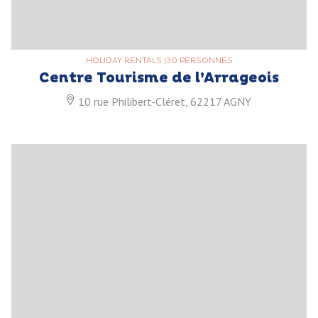
HOLIDAY RENTALS
|
30 PERSONNES
Centre Tourisme de l’Arrageois
10 rue Philibert-Cléret, 62217 AGNY