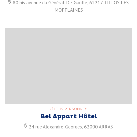
80 bis avenue du Général-De-Gaulle, 62217 TILLOY LES
MOFFLAINES
GÎTE
|
12 PERSONNES
Bel Appart Hôtel
24 rue Alexandre-Georges, 62000 ARRAS