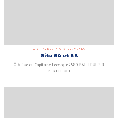
HOLIDAY RENTALS
|
6 PERSONNES
Gite 6A et 6B
6 Rue du Capitaine Lecocq, 62580 BAILLEUL SIR
BERTHOULT