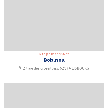
GÎTE
|
25 PERSONNES
Bobinou
27 rue des groseilliers, 62134 LISBOURG