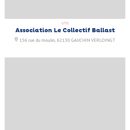
GÎTE
Association Le Collectif Ballast
156 rue du moulin, 62130 GAUCHIN VERLOINGT