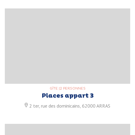
GÎTE
|
2 PERSONNES
Places appart 3
2 ter, rue des dominicains, 62000 ARRAS