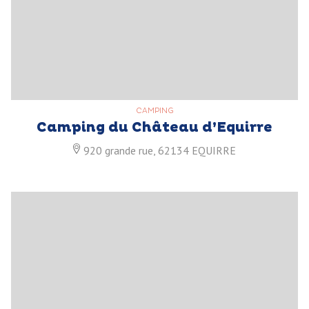
CAMPING
Camping du Château d’Equirre
920 grande rue, 62134 EQUIRRE