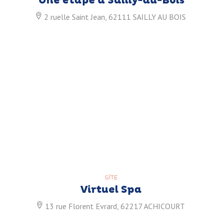
Une étape à Sailly-au-Bois
2 ruelle Saint Jean, 62111 SAILLY AU BOIS
GÎTE
Virtuel Spa
13 rue Florent Evrard, 62217 ACHICOURT