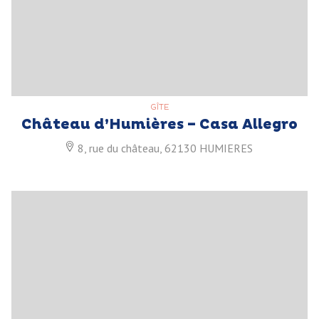
GÎTE
Château d’Humières – Casa Allegro
8, rue du château, 62130 HUMIERES