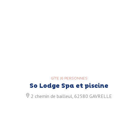
GÎTE
|
6 PERSONNES
So Lodge Spa et piscine
2 chemin de bailleul, 62580 GAVRELLE