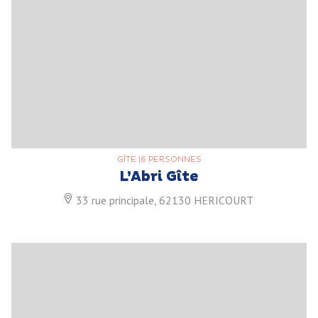
GÎTE
|
6 PERSONNES
L’Abri Gîte
33 rue principale, 62130 HERICOURT