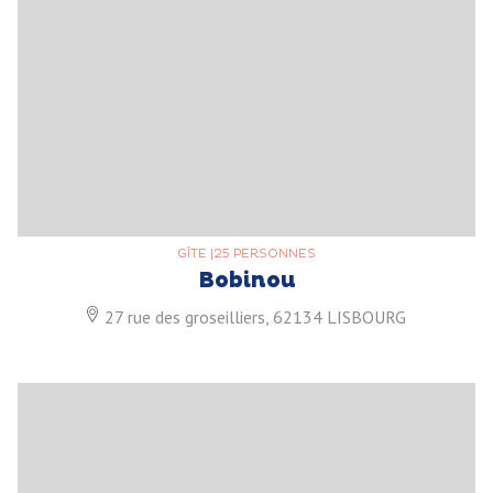
GÎTE
|
25 PERSONNES
Bobinou
27 rue des groseilliers, 62134 LISBOURG