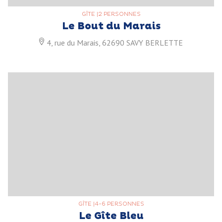
GÎTE
|
2 PERSONNES
Le Bout du Marais
4, rue du Marais, 62690 SAVY BERLETTE
GÎTE
|
4-6 PERSONNES
Le Gîte Bleu