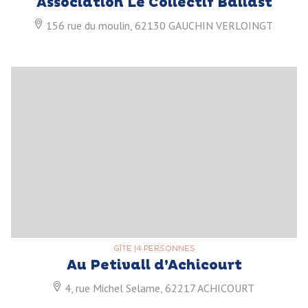
Association Le Collectif Ballast
156 rue du moulin, 62130 GAUCHIN VERLOINGT
GÎTE
|
4 PERSONNES
Au Petivall d’Achicourt
4, rue Michel Selame, 62217 ACHICOURT