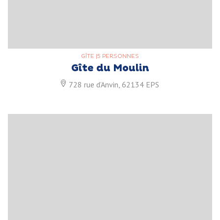
GÎTE
|
5 PERSONNES
Gîte du Moulin
728 rue d’Anvin, 62134 EPS