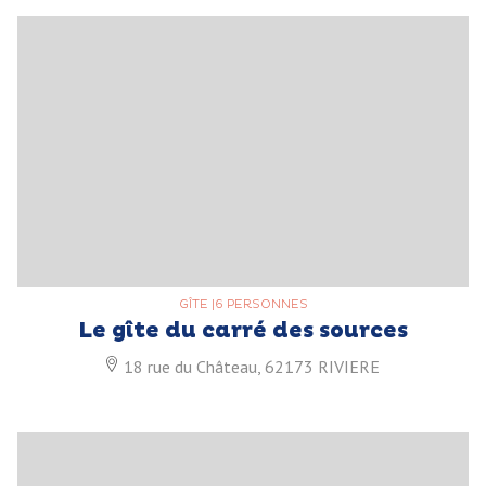
GÎTE
|
6 PERSONNES
Le gîte du carré des sources
18 rue du Château, 62173 RIVIERE