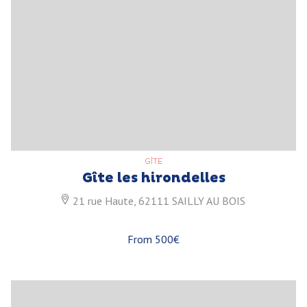
GÎTE
Gîte les hirondelles
21 rue Haute, 62111 SAILLY AU BOIS
From 500€