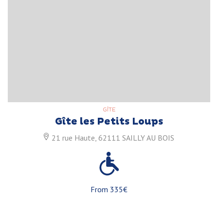
GÎTE
Gîte les Petits Loups
21 rue Haute, 62111 SAILLY AU BOIS
From 335€