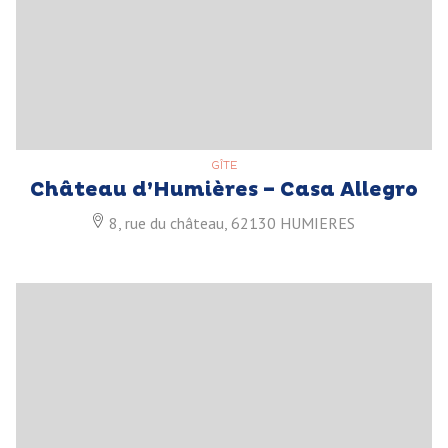
GÎTE
Château d’Humières – Casa Allegro
8, rue du château, 62130 HUMIERES