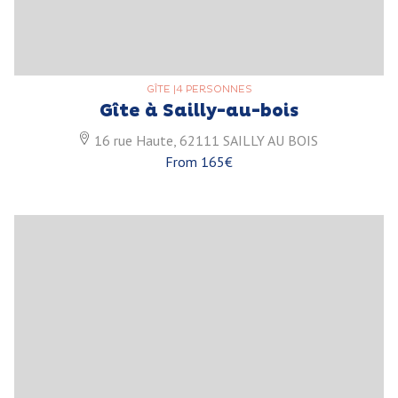
GÎTE
|
4 PERSONNES
Gîte à Sailly-au-bois
16 rue Haute, 62111 SAILLY AU BOIS
From 165€