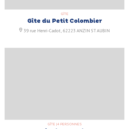
GÎTE
Gîte du Petit Colombier
39 rue Henri-Cadot, 62223 ANZIN ST AUBIN
GÎTE
|
4 PERSONNES