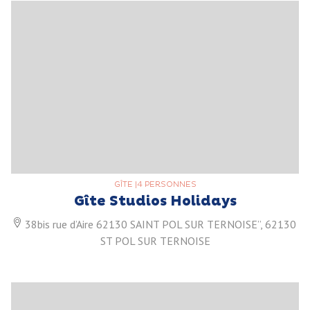
GÎTE
|
4 PERSONNES
Gîte Studios Holidays
38bis rue d’Aire 62130 SAINT POL SUR TERNOISE”, 62130
ST POL SUR TERNOISE