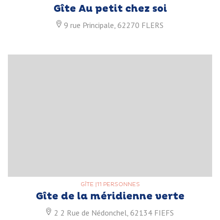
Gîte Au petit chez soi
9 rue Principale, 62270 FLERS
GÎTE
|
11 PERSONNES
Gîte de la méridienne verte
2 2 Rue de Nédonchel, 62134 FIEFS