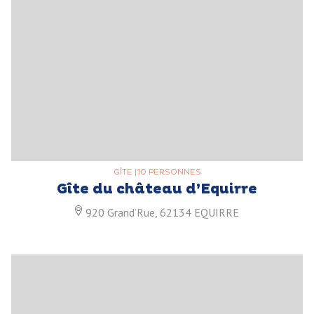
GÎTE
|
10 PERSONNES
Gîte du château d’Equirre
920 Grand’Rue, 62134 EQUIRRE