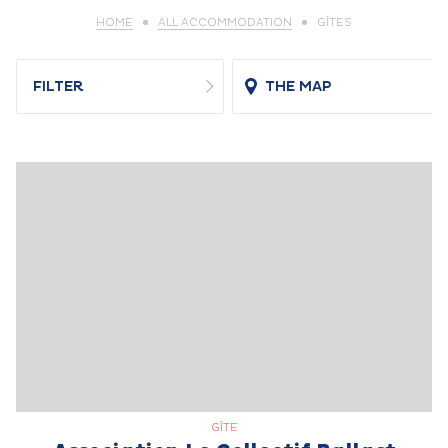
HOME
ALL ACCOMMODATION
GÎTES
FILTER
THE MAP
GÎTE