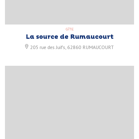
GÎTE
La source de Rumaucourt
205 rue des Juifs, 62860 RUMAUCOURT