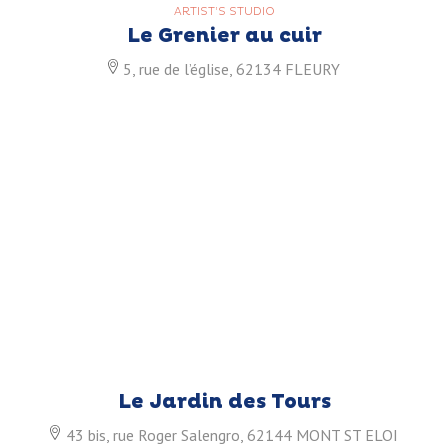
ARTIST’S STUDIO
Le Grenier au cuir
5, rue de l’église, 62134 FLEURY
Le Jardin des Tours
43 bis, rue Roger Salengro, 62144 MONT ST ELOI