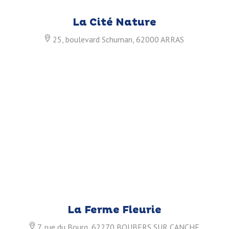
La Cité Nature
25, boulevard Schuman, 62000 ARRAS
La Ferme Fleurie
7, rue du Bourg, 62270 BOUBERS SUR CANCHE