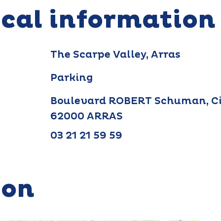
ical information
The Scarpe Valley, Arras
Parking
Boulevard ROBERT Schuman, Ci
62000 ARRAS
03 21 21 59 59
ion