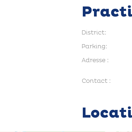
Pract
District:
Parking:
Adresse :
Contact :
Locat