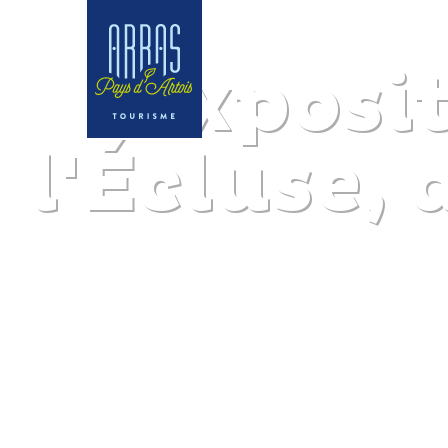
Exposit
l'Écluse, 