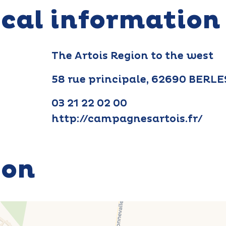
ical information
The Artois Region to the west
58 rue principale, 62690 BER
03 21 22 02 00
http://campagnesartois.fr/
ion