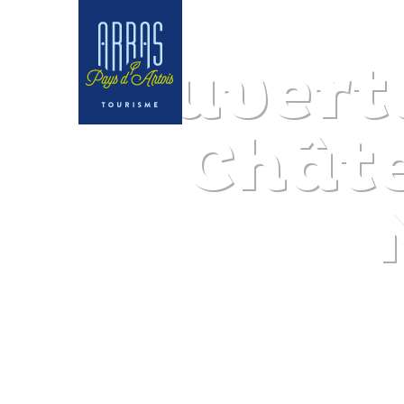
Ouvert
Châte