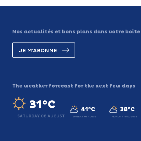
Nos actualités et bons plans dans votre boîte
JE M'ABONNE
The weather forecast for the next few days
31°C
41°C
38°C
SATURDAY 08 AUGUST
SUNDAY 09 AUGUST
MONDAY 10 AUGUST