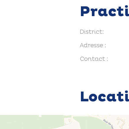
Pract
District:
Adresse :
Contact :
Locat