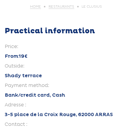
HOME
RESTAURANTS
LE CLUSIUS
Practical information
Price:
From19€
Outside:
Shady terrace
Payment method:
Bank/credit card, Cash
Adresse :
3-5 place de la Croix Rouge, 62000 ARRAS
Contact :