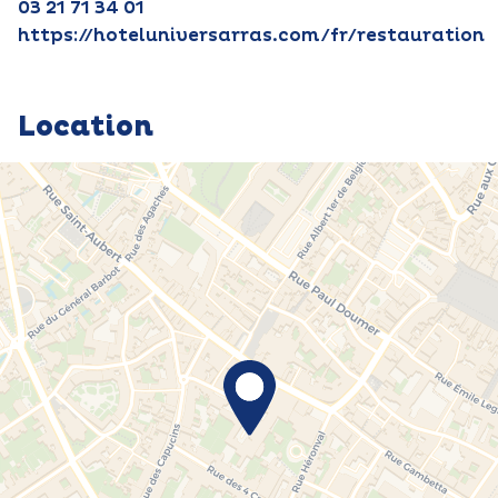
03 21 71 34 01
https://hoteluniversarras.com/fr/restauration
Location