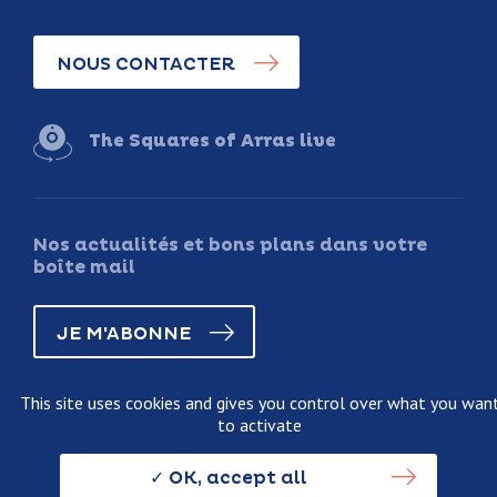
NOUS CONTACTER
The Squares of Arras live
Nos actualités et bons plans dans votre
boîte mail
JE M'ABONNE
This site uses cookies and gives you control over what you wan
to activate
Legal information
Terms and conditions of sale
OK, accept all
Personnal data usage policy
Credits