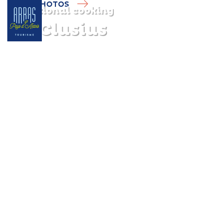
PHOTOS
Traditional cooking
Le Clusius