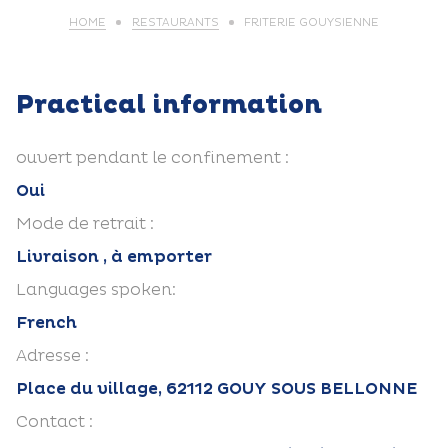
HOME
RESTAURANTS
FRITERIE GOUYSIENNE
Practical information
ouvert pendant le confinement :
Oui
Mode de retrait :
Livraison , à emporter
Languages spoken:
French
Adresse :
Place du village, 62112 GOUY SOUS BELLONNE
Contact :