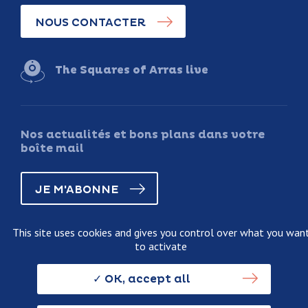
NOUS CONTACTER
The Squares of Arras live
Nos actualités et bons plans dans votre
boîte mail
JE M'ABONNE
This site uses cookies and gives you control over what you wan
to activate
Legal information
Terms and conditions of sale
OK, accept all
Personnal data usage policy
Credits