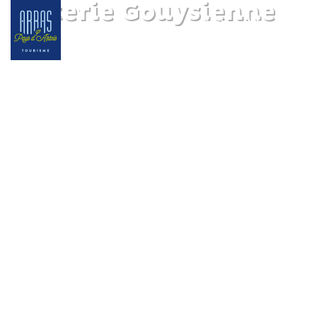
Friterie Gouysienne